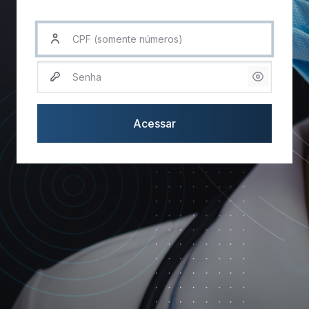
CPF (somente números)
Senha
Acessar